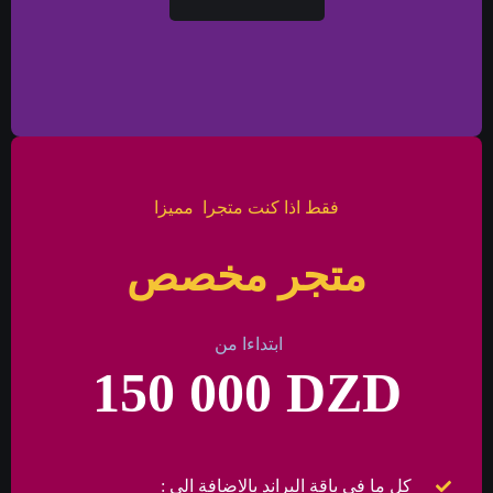
فقط اذا كنت متجرا مميزا
متجر مخصص
ابتداءا من
150 000 DZD
كل ما في باقة البراند بالاضافة الى :