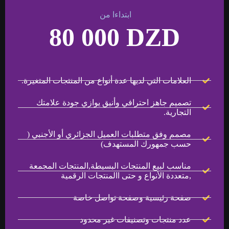
ابتداءا من
80 000 DZD
العلامات التي لديها عدة أنواع من المنتجات المتغيرة.
تصميم جاهز احترافي وأنيق يوازي جودة علامتك
التجارية.
مصمم وفق متطلبات العميل الجزائري أو الأجنبي (
حسب جمهورك المستهدف)
مناسب لبيع المنتجات البسيطة,المنتجات المجمعة
,متعددة الأنواع و حتى االمنتجات الرقمية
صفحة رئيسية وصفحة تواصل خاصة
عدد منتجات وتصنيفات غير محدود