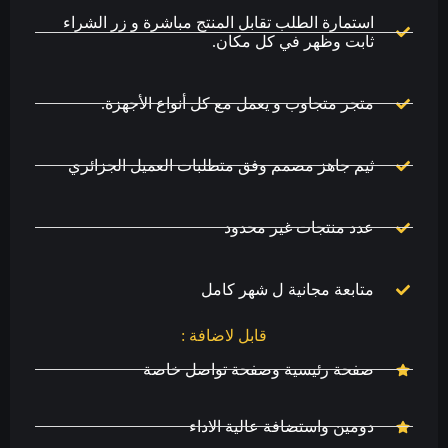
استمارة الطلب تقابل المنتج مباشرة و زر الشراء
ثابت وظهر في كل مكان.
متجر متجاوب و يعمل مع كل أنواع الأجهزة.
ثيم جاهز مصمم وفق متطلبات العميل الجزائري
عدد منتجات غير محدود
متابعة مجانية ل شهر كامل
قابل لاضافة :
صفحة رئيسية وصفحة تواصل خاصة
دومين واستضافة عالية الاداء