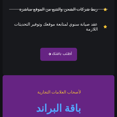
ربط شركات الشحن والتتبع من الموقع مباشرة
عقد صيانة سنوي لمتابعة موقعك وتوفير التحديثات
اللازمة
أطلب باقتك
لأصحاب العلامات التجارية
باقة البراند