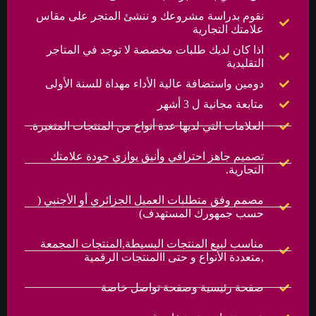
نقوم بدراسة مشروعك و ننشئ المتجر على مقاس
علامتك التجارية
اذا كان لديك طلبات مخصصة لا توجد في المتاجر
التقليدية
دومين واستضافة عالية الأداء مهداة للسنة الأولى
متابعة مجانية ل 3 أشهر
العلامات التي لديها عدة أنواع من المنتجات المتغيرة.
تصميم جاهز احترافي وأنيق يوازي جودة علامتك
التجارية.
مصمم وفق متطلبات العميل الجزائري أو الأجنبي (
حسب جمهورك المستهدف)
مناسب لبيع المنتجات البسيطة,المنتجات المجمعة
,متعددة الأنواع و حتى االمنتجات الرقمية
صفحة رئيسية وصفحة تواصل خاصة