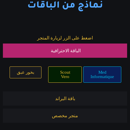
نماذج من الباقات
اضغط على الزر لزيارة المتجر
الباقة الاحترافية
Med
Scout
بخور عبق
Vero
Informatique
باقة البراند
متجر مخصص