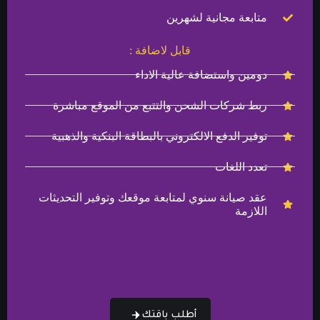
متابعة مجانية لشهرين
قابل لاضافة :
دومين واستضافة عالية الاداء
ربط شركات الشحن والتتبع من الموقع مباشرة
توفير الدفع الالكتروني بالبطاقة البنكية والذهبية
تعدد اللغات
عقد صيانة سنوي لمتابعة موقعك وتوفير التحديثات
اللازمة
أطلب باقتك